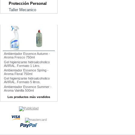
Protección Personal
Taller Mecanico
¡LO MÁS VENDIDO!
Ambientador Essence Autumn -
Aroma Fresco 750ml
Gel higienizante hidroalcoholico
AVIRAL. Formato 1 Litro.
Ambientador Essence Spring -
Aroma Floral 750ml
Gel higienizante hidroalcoholico
AVIRAL. Formato 5 litros.
Ambientador Essence Summer -
Aroma Vainilla 500ml
Los productos más vendidos