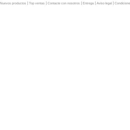
Nuevos productos
Top ventas
Contacte con nosotros
Entrega
Aviso legal
Condicion